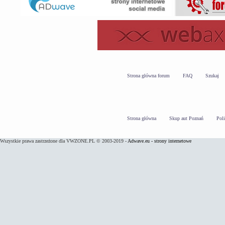
Strona główna forum
FAQ
Szukaj
Strona główna
Skup aut Poznań
Pol
Wszystkie prawa zastrzeżone dla VWZONE.PL © 2003-2019 -
Adwave.eu - strony internetowe