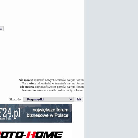
Nie możesz
zakładać nowych tematów na tym forum
Nie możesz
odpowiadać w tematach na tym forum
Nie możesz
edytować swoich postów na tym forum
Nie możesz
usuwać swoich postów na tym forum
Skocz do: