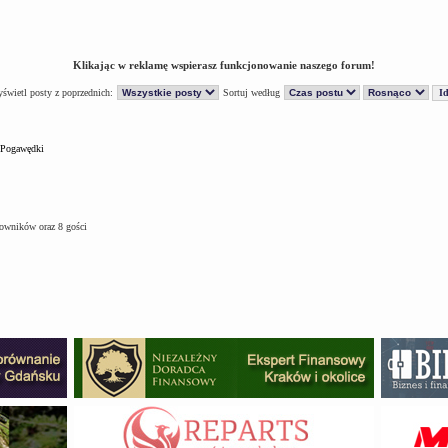
Klikając w reklamę wspierasz funkcjonowanie naszego forum!
świetl posty z poprzednich:
Sortuj według
Pogawędki
kowników oraz 8 gości