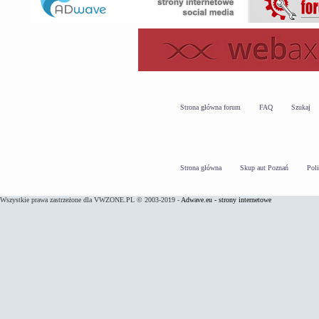
Strona główna forum
FAQ
Szukaj
Strona główna
Skup aut Poznań
Pol
Wszystkie prawa zastrzeżone dla VWZONE.PL © 2003-2019 -
Adwave.eu - strony internetowe