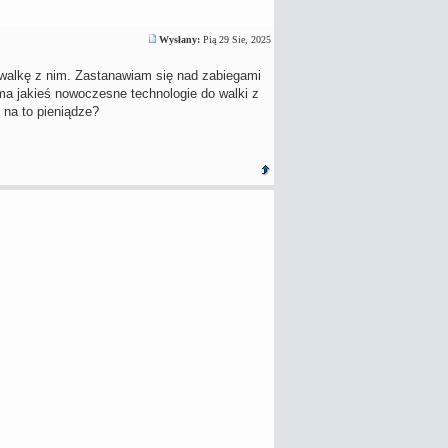
Wysłany:
Pią 29 Sie, 2025
 walkę z nim. Zastanawiam się nad zabiegami
a jakieś nowoczesne technologie do walki z
na to pieniądze?