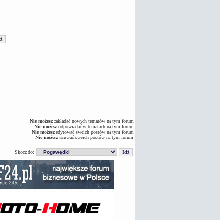
Nie możesz
zakładać nowych tematów na tym forum
Nie możesz
odpowiadać w tematach na tym forum
Nie możesz
edytować swoich postów na tym forum
Nie możesz
usuwać swoich postów na tym forum
Skocz do: