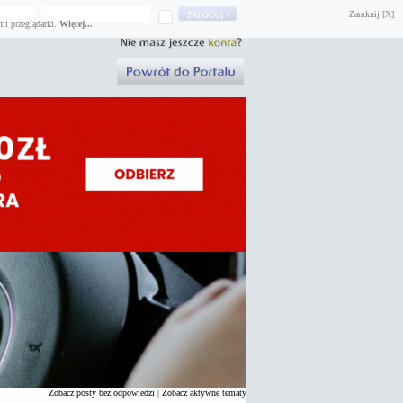
Zamknij [X]
mi przeglądarki.
Więcej...
Zobacz posty bez odpowiedzi
|
Zobacz aktywne tematy