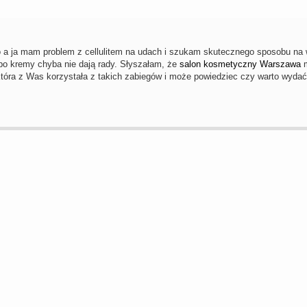
ato a ja mam problem z cellulitem na udach i szukam skutecznego sposobu na
 bo kremy chyba nie dają rady. Słyszałam, że
salon kosmetyczny Warszawa
m
óra z Was korzystała z takich zabiegów i może powiedziec czy warto wydać 