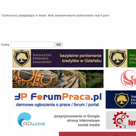
Kto jest na forum
Użytkownicy przeglądający to forum: Brak zarejestrowanych użytkowników oraz 8 gości
Szukaj: