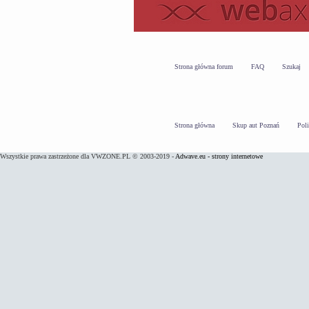
Strona główna forum
FAQ
Szukaj
Strona główna
Skup aut Poznań
Pol
Wszystkie prawa zastrzeżone dla VWZONE.PL © 2003-2019 -
Adwave.eu - strony internetowe