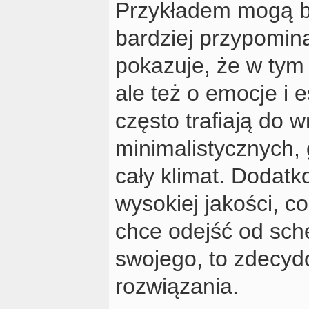
Przykładem mogą być
bardziej przypomin
pokazuje, że w tym 
ale też o emocje i 
często trafiają do 
minimalistycznych,
cały klimat. Dodat
wysokiej jakości, co
chce odejść od sch
swojego, to zdecyd
rozwiązania.