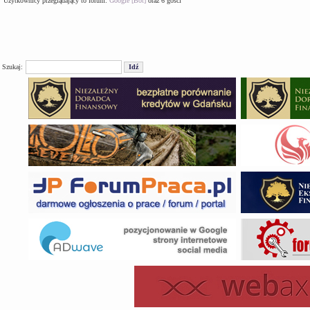
Użytkownicy przeglądający to forum:
Google [Bot]
oraz 6 gości
Szukaj: