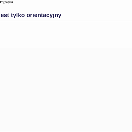
Pogawędki
jest tylko orientacyjny