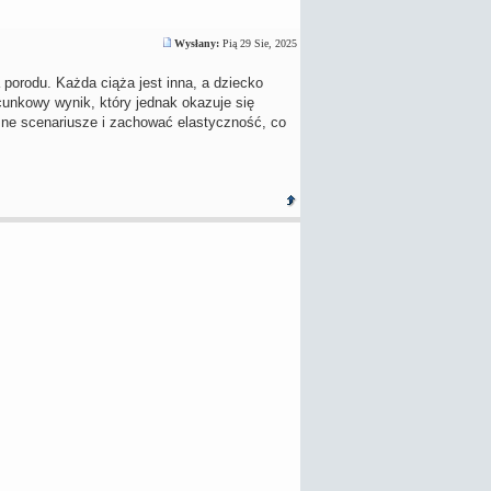
Wysłany:
Pią 29 Sie, 2025
 porodu. Każda ciąża jest inna, a dziecko
cunkowy wynik, który jednak okazuje się
ne scenariusze i zachować elastyczność, co