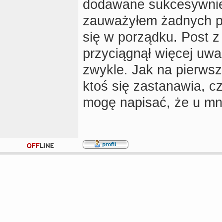
dodawane sukcesywnie,
zauważyłem żadnych po
się w porządku. Post z
przyciągnął więcej uwa
zwykle. Jak na pierwsz
ktoś się zastanawia, c
mogę napisać, że u mni