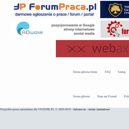
Strona główna forum
FAQ
Szukaj
Strona główna
Skup aut Poznań
Pol
Wszystkie prawa zastrzeżone dla VWZONE.PL © 2003-2019 -
Adwave.eu - strony internetowe