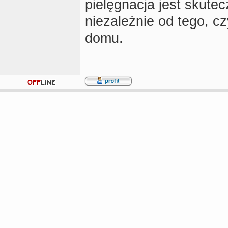
pielęgnacja jest skutec
niezależnie od tego, c
domu.