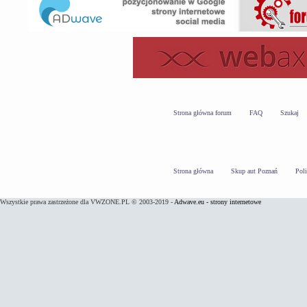
Strona główna forum
FAQ
Szukaj
Strona główna
Skup aut Poznań
Pol
Wszystkie prawa zastrzeżone dla VWZONE.PL © 2003-2019 -
Adwave.eu - strony internetowe