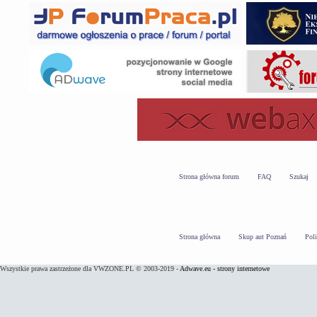
Strona główna forum
FAQ
Szukaj
Strona główna
Skup aut Poznań
Pol
Wszystkie prawa zastrzeżone dla VWZONE.PL © 2003-2019 -
Adwave.eu - strony internetowe