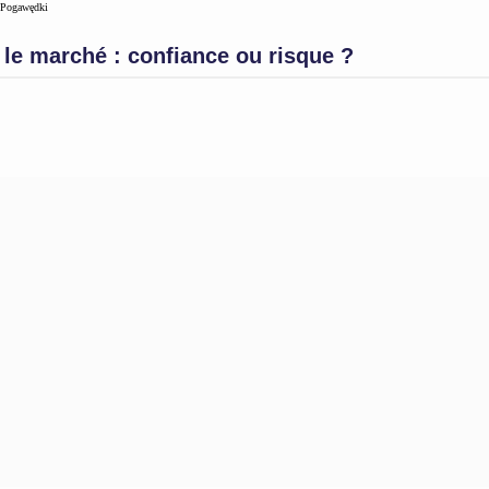
Pogawędki
 le marché : confiance ou risque ?