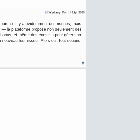
Wysłany:
Pon 14 Lip, 2025
 marché. Il y a évidemment des risques, mais
 — la plateforme propose non seulement des
e bonus, et même des conseils pour gérer son
 nouveau fournisseur. Alors oui, tout dépend