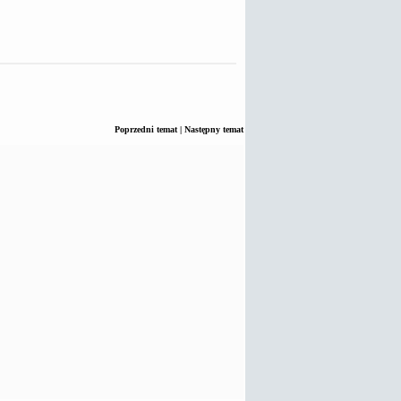
Poprzedni temat
|
Następny temat