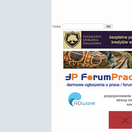
Szukaj: