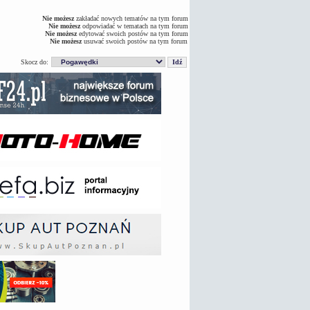
Nie możesz
zakładać nowych tematów na tym forum
Nie możesz
odpowiadać w tematach na tym forum
Nie możesz
edytować swoich postów na tym forum
Nie możesz
usuwać swoich postów na tym forum
Skocz do: