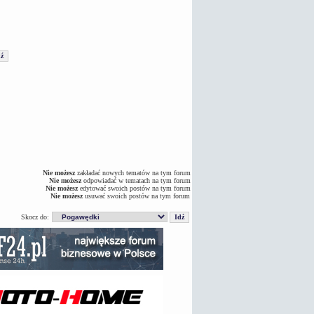
Nie możesz
zakładać nowych tematów na tym forum
Nie możesz
odpowiadać w tematach na tym forum
Nie możesz
edytować swoich postów na tym forum
Nie możesz
usuwać swoich postów na tym forum
Skocz do: