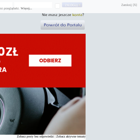
Zamknij [X]
mi przeglądarki.
Więcej...
Zobacz posty bez odpowiedzi
|
Zobacz aktywne tematy