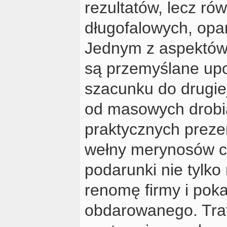
rezultatów, lecz ró
długofalowych, opa
Jednym z aspektów, 
są przemyślane upo
szacunku do drugiej
od masowych drobia
praktycznych prezen
wełny merynosów cz
podarunki nie tylko
renomę firmy i pok
obdarowanego. Tra