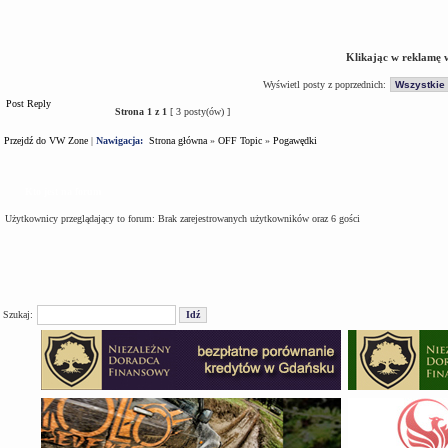
Klikając w reklamę 
Wyświetl posty z poprzednich:
Post Reply
Strona
1
z
1
[ 3 posty(ów) ]
Przejdź do VW Zone
|
Nawigacja:
Strona główna
»
OFF Topic
»
Pogawędki
Kto jest na forum
Użytkownicy przeglądający to forum: Brak zarejestrowanych użytkowników oraz 6 gości
Szukaj: