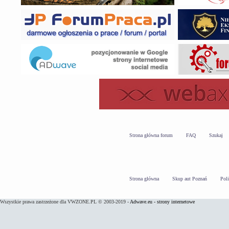
Strona główna forum
FAQ
Szukaj
Strona główna
Skup aut Poznań
Pol
Wszystkie prawa zastrzeżone dla VWZONE.PL © 2003-2019 -
Adwave.eu - strony internetowe