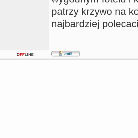
patrzy krzywo na 
najbardziej polecac