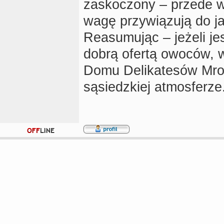
zaskoczony – przede w
wagę przywiązują do ja
Reasumując – jeżeli je
dobrą ofertą owoców, 
Domu Delikatesów Mroz
sąsiedzkiej atmosferze