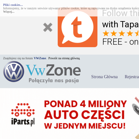
Pliki cookies...
Informujemy, że w naszym serwisie używamy plików cookie, które są zapisywane na dysku urządzenia końco
Follow th
Więcej...
with Tapa
FREE - on
Znajdujesz się na forum
VWZone
.
Powrót na stronę główną.
Strona Główna
Rejestra