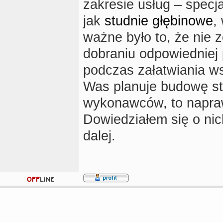
zakresie usług – specja
jak
studnie głębinowe
,
ważne było to, że nie 
dobraniu odpowiedniej
podczas załatwiania ws
Was planuje budowę st
wykonawców, to naprawd
Dowiedziałem się o ni
dalej.