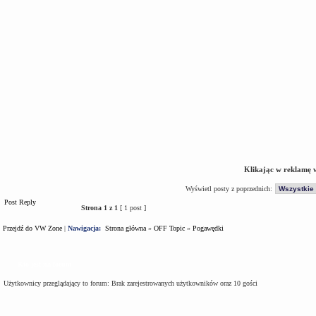
Klikając w reklamę 
Wyświetl posty z poprzednich:
Post Reply
Strona
1
z
1
[ 1 post ]
Przejdź do VW Zone
|
Nawigacja:
Strona główna
»
OFF Topic
»
Pogawędki
Kto jest na forum
Użytkownicy przeglądający to forum: Brak zarejestrowanych użytkowników oraz 10 gości