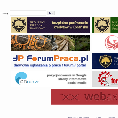
Szukaj:
Strona główna forum
FAQ
Szukaj