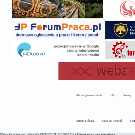
Strona główna forum
FAQ
Szukaj
Strona główna
Skup aut Poznań
Pol
Wszystkie prawa zastrzeżone dla VWZONE.PL © 2003-2019 -
Adwave.eu - strony internetowe