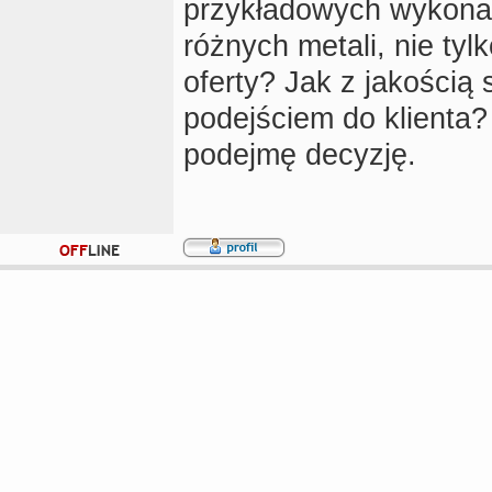
przykładowych wykonan
różnych metali, nie tyl
oferty? Jak z jakości
podejściem do klienta
podejmę decyzję.