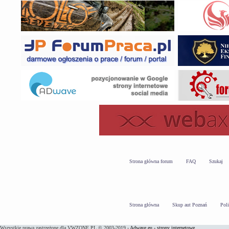
Strona główna forum
FAQ
Szukaj
Strona główna
Skup aut Poznań
Pol
Wszystkie prawa zastrzeżone dla VWZONE.PL © 2003-2019 -
Adwave.eu - strony internetowe