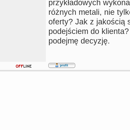
przykładowych wykonan
różnych metali, nie tyl
oferty? Jak z jakości
podejściem do klienta
podejmę decyzję.