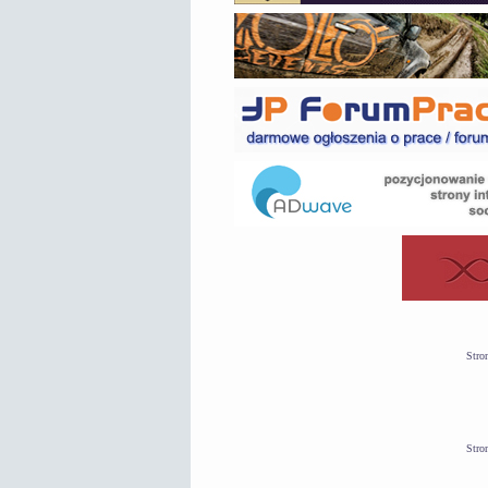
Stro
Stro