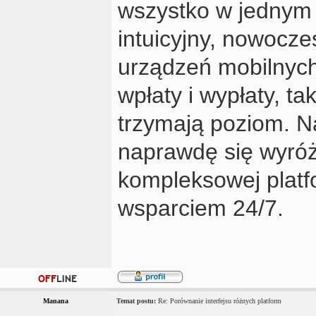
wszystko w jednym m
intuicyjny, nowocze
urządzeń mobilnyc
wpłaty i wypłaty, ta
trzymają poziom. N
naprawdę się wyróżn
kompleksowej platf
wsparciem 24/7.
Manana
Temat postu:
Re: Porównanie interfejsu różnych platform