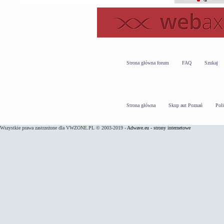
Strona główna forum
FAQ
Szukaj
Strona główna
Skup aut Poznań
Pol
Wszystkie prawa zastrzeżone dla VWZONE.PL © 2003-2019 -
Adwave.eu - strony internetowe