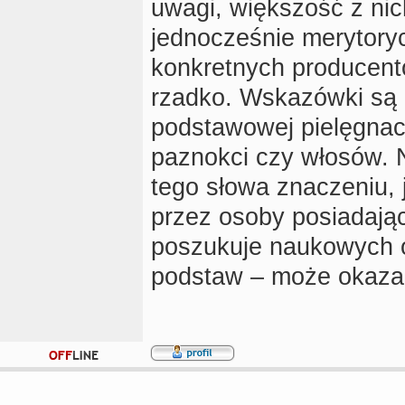
uwagi, większość z nic
jednocześnie merytory
konkretnych producent
rzadko. Wskazówki są 
podstawowej pielęgnacji
paznokci czy włosów. N
tego słowa znaczeniu, 
przez osoby posiadając
poszukuje naukowych 
podstaw – może okazać