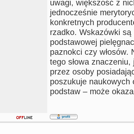
uwagi, większość z nic
jednocześnie merytory
konkretnych producent
rzadko. Wskazówki są 
podstawowej pielęgnacji
paznokci czy włosów. N
tego słowa znaczeniu, 
przez osoby posiadając
poszukuje naukowych 
podstaw – może okazać