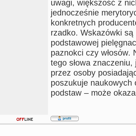
uwagi, większość z nic
jednocześnie merytory
konkretnych producent
rzadko. Wskazówki są 
podstawowej pielęgnacji
paznokci czy włosów. N
tego słowa znaczeniu, 
przez osoby posiadając
poszukuje naukowych 
podstaw – może okazać