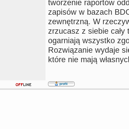
tworzenie raportów od
zapisów w bazach BDO
zewnętrzną. W rzeczywi
zrzucasz z siebie cały 
ogarniają wszystko zgo
Rozwiązanie wydaje się
które nie mają własnyc