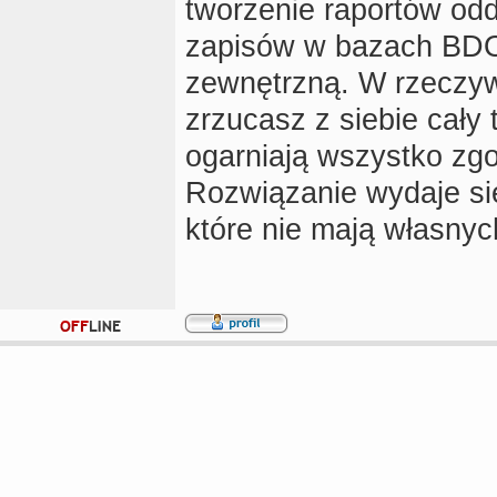
tworzenie raportów od
zapisów w bazach BDO
zewnętrzną. W rzeczywi
zrzucasz z siebie cały 
ogarniają wszystko zgo
Rozwiązanie wydaje się
które nie mają własnyc