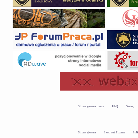
Strona główna forum
FAQ
Szukaj
Strona główna
Skup aut Poznań
Pol