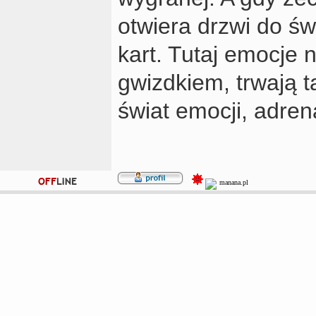
otwiera drzwi do św
kart. Tutaj emocje
gwizdkiem, trwają t
świat emocji, adrena