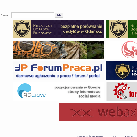
Szukaj:
Strona główna forum
FAQ
Szukaj