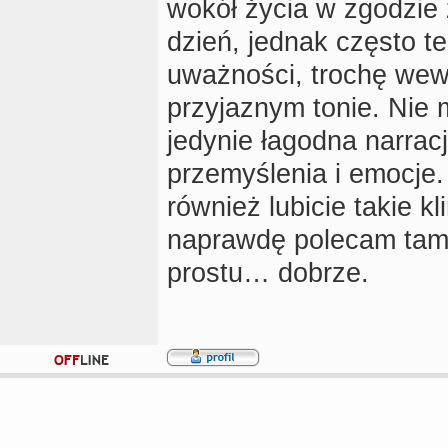
wokół życia w zgodzie 
dzień, jednak często t
uważności, trochę wewn
przyjaznym tonie. Nie
jedynie łagodna narrac
przemyślenia i emocje. 
również lubicie takie k
naprawdę polecam tam 
prostu… dobrze.