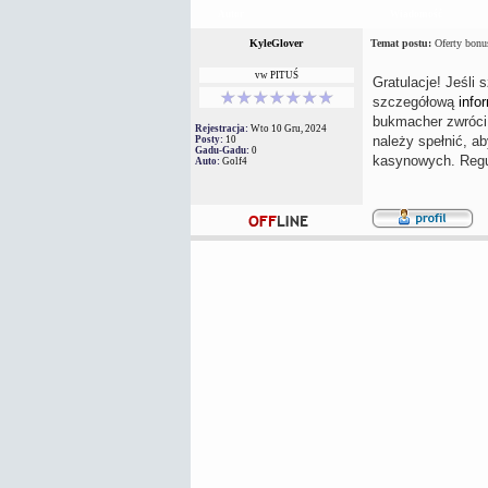
Autor
Wiadomość
KyleGlover
Temat postu:
Oferty bonu
vw PITUŚ
Gratulacje! Jeśli
szczegółową
info
bukmacher zwróci 
Rejestracja:
Wto 10 Gru, 2024
należy spełnić, a
Posty:
10
Gadu-Gadu:
0
kasynowych. Regul
Auto:
Golf4