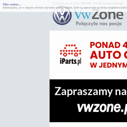
Znajdujesz się na forum
VWZone
.
Powrót na stronę główną.
Pliki cookies...
Informujemy, że w naszym serwisie używamy plików cookie, które są zapisywane na dysku urządzenia końco