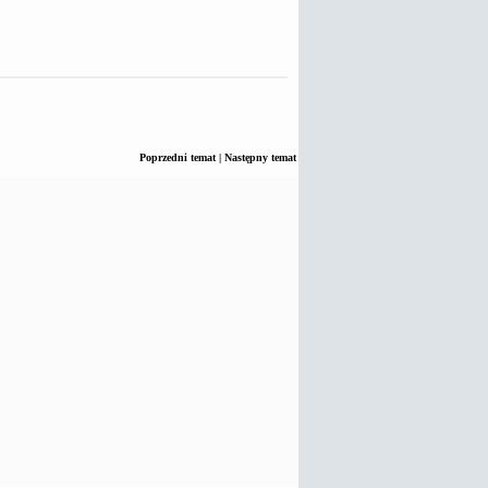
Poprzedni temat
|
Następny temat