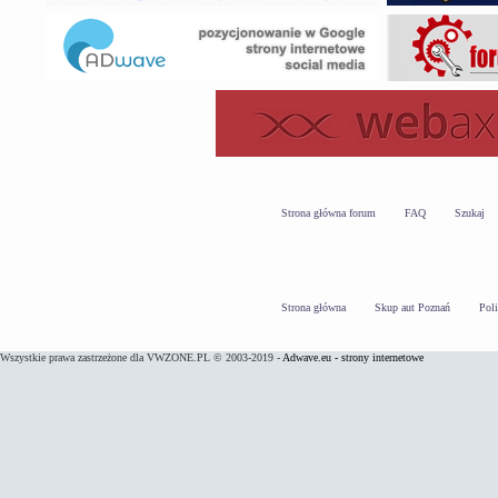
Strona główna forum
FAQ
Szukaj
Strona główna
Skup aut Poznań
Pol
Wszystkie prawa zastrzeżone dla VWZONE.PL © 2003-2019 -
Adwave.eu - strony internetowe