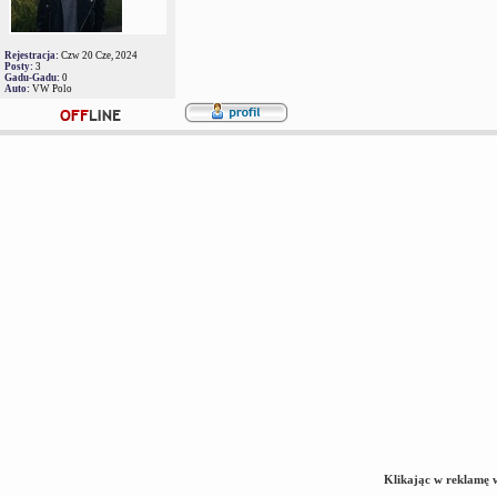
Rejestracja:
Czw 20 Cze, 2024
Posty:
3
Gadu-Gadu:
0
Auto:
VW Polo
Klikając w reklamę 