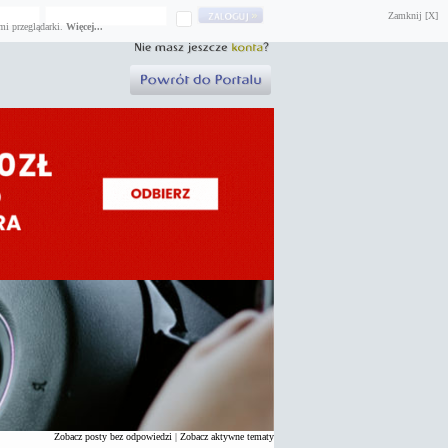
Zamknij [X]
mi przeglądarki.
Więcej...
Zobacz posty bez odpowiedzi
|
Zobacz aktywne tematy