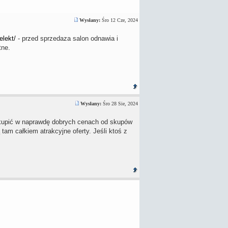
Wysłany:
Śro 12 Cze, 2024
elekt/
- przed sprzedaza salon odnawia i
tne.
Wysłany:
Śro 28 Sie, 2024
kupić w naprawdę dobrych cenach od skupów
am całkiem atrakcyjne oferty. Jeśli ktoś z