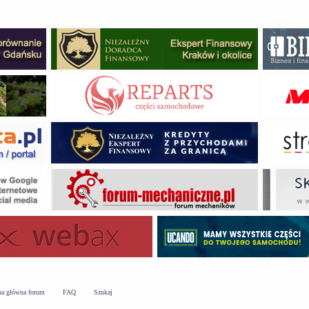
na główna forum
FAQ
Szukaj