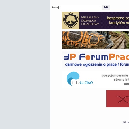
Szukaj:
Stro