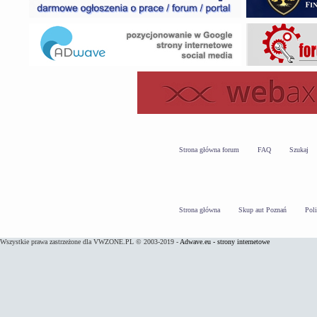
Strona główna forum
FAQ
Szukaj
Strona główna
Skup aut Poznań
Pol
Wszystkie prawa zastrzeżone dla VWZONE.PL © 2003-2019 -
Adwave.eu - strony internetowe