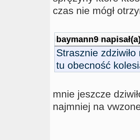
czas nie mógł otrz
baymann9 napisał(a)
Strasznie zdziwiło
tu obecność kolesia
mnie jeszcze dziwi
najmniej na vwzone