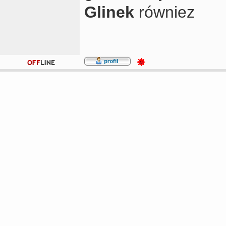
Glinek
równiez