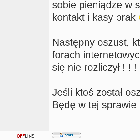
sobie pieniądze w s
kontakt i kasy brak
Następny oszust, k
forach internetowych
się nie rozliczył ! ! !
Jeśli ktoś został o
Będę w tej sprawie d