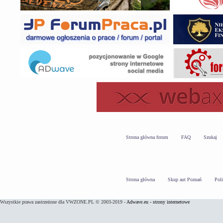
Strona główna forum
FAQ
Szukaj
Strona główna
Skup aut Poznań
Pol
Wszystkie prawa zastrzeżone dla VWZONE.PL © 2003-2019 -
Adwave.eu - strony internetowe