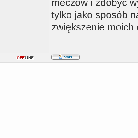
meczów i zdobyć wy
tylko jako sposób n
zwiększenie moich