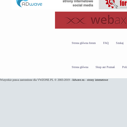
Strona główna forum
FAQ
Szukaj
Strona główna
Skup aut Poznań
Pol
Wszystkie prawa zastrzeżone dla VWZONE.PL © 2003-2019 -
Adwave.eu - strony internetowe