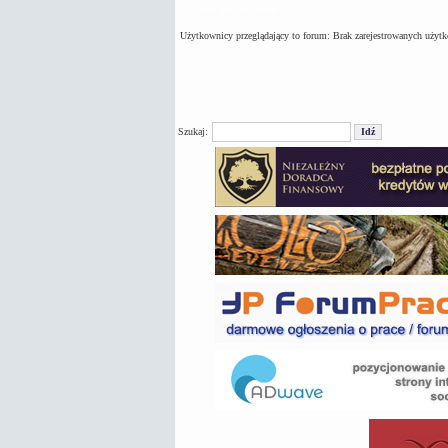
Kto jest na forum
Użytkownicy przeglądający to forum: Brak zarejestrowanych użyt
Szukaj: