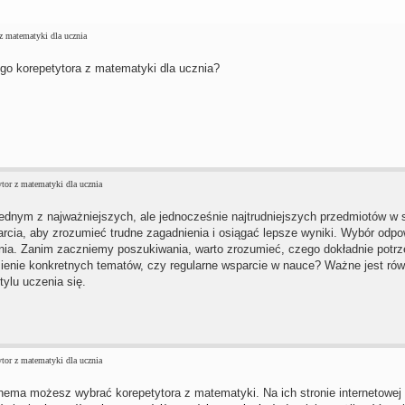
z matematyki dla ucznia
go korepetytora z matematyki dla ucznia?
tor z matematyki dla ucznia
ednym z najważniejszych, ale jednocześnie najtrudniejszych przedmiotów w sz
cia, aby zrozumieć trudne zagadnienia i osiągać lepsze wyniki. Wybór odp
ia. Zanim zaczniemy poszukiwania, warto zrozumieć, czego dokładnie potrz
ienie konkretnych tematów, czy regularne wsparcie w nauce? Ważne jest ró
tylu uczenia się.
tor z matematyki dla ucznia
hema możesz wybrać korepetytora z matematyki. Na ich stronie internetowej 