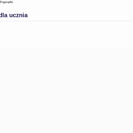
Pogawędki
dla ucznia