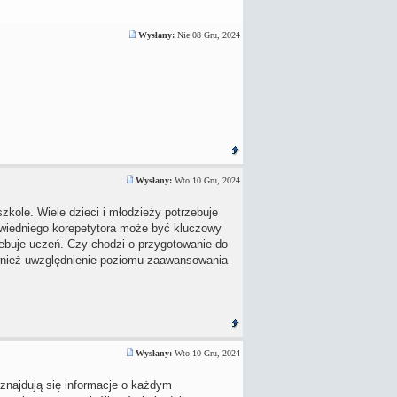
Wysłany:
Nie 08 Gru, 2024
Wysłany:
Wto 10 Gru, 2024
kole. Wiele dzieci i młodzieży potrzebuje
owiedniego korepetytora może być kluczowy
ebuje uczeń. Czy chodzi o przygotowanie do
wnież uwzględnienie poziomu zaawansowania
Wysłany:
Wto 10 Gru, 2024
znajdują się informacje o każdym