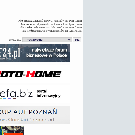
Nie możesz
zakładać nowych tematów na tym forum
Nie możesz
odpowiadać w tematach na tym forum
Nie możesz
edytować swoich postów na tym forum
Nie możesz
usuwać swoich postów na tym forum
Skocz do: