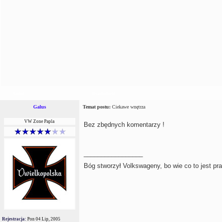
Autor
Wiadomość
Galus
Temat postu:
Ciekawe wnętrza
VW Zone Papla
Bez zbędnych komentarzy !
_________________
Bóg stworzył Volkswageny, bo wie co to jest pr
Rejestracja:
Pon 04 Lip, 2005