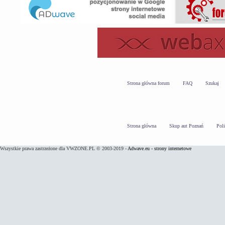
Strona główna forum
FAQ
Szukaj
Strona główna
Skup aut Poznań
Pol
Wszystkie prawa zastrzeżone dla VWZONE.PL © 2003-2019 -
Adwave.eu - strony internetowe