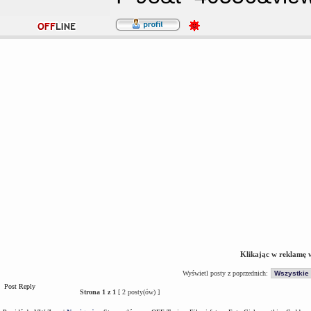
Klikając w reklamę 
Wyświetl posty z poprzednich:
Post Reply
Strona
1
z
1
[ 2 posty(ów) ]