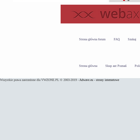
Strona główna forum
FAQ
Szukaj
Strona główna
Skup aut Poznań
Pol
Wszystkie prawa zastrzeżone dla VWZONE.PL © 2003-2019 -
Adwave.eu - strony internetowe