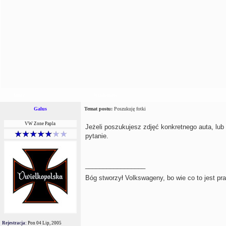
Autor
Wiadomość
Galus
Temat postu:
Poszukuję fotki
VW Zone Papla
Jeżeli poszukujesz zdjęć konkretnego auta, lub
pytanie.
_________________
Bóg stworzył Volkswageny, bo wie co to jest pr
Rejestracja:
Pon 04 Lip, 2005