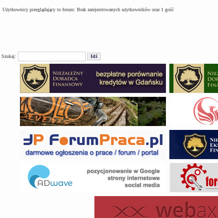
Użytkownicy przeglądający to forum: Brak zarejestrowanych użytkowników oraz 1 gość
Szukaj: