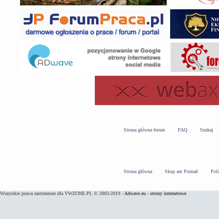
Strona główna forum
FAQ
Szukaj
Strona główna
Skup aut Poznań
Pol
Wszystkie prawa zastrzeżone dla VWZONE.PL © 2003-2019 -
Adwave.eu - strony internetowe