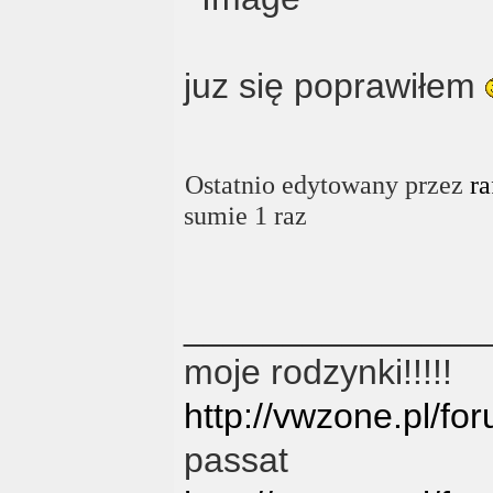
juz się poprawiłem
Ostatnio edytowany przez
ra
sumie 1 raz
_______________
moje rodzynki!!!!!
http://vwzone.pl/f
passat