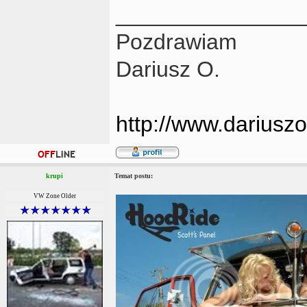
_______________
Pozdrawiam
Dariusz O.
http://www.dariusz
krupi
Temat postu:
VW Zone Older