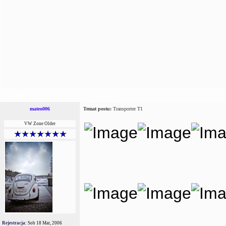
Autor
Wiadomość
mateo006
Temat postu:
Transporter T1
VW Zone Older
Rejestracja:
Sob 18 Mar, 2006