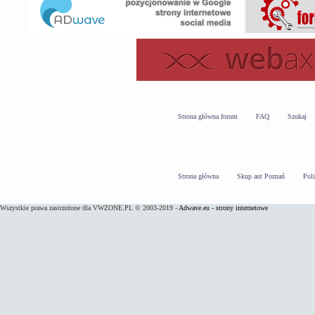
Strona główna forum
FAQ
Szukaj
Strona główna
Skup aut Poznań
Pol
Wszystkie prawa zastrzeżone dla VWZONE.PL © 2003-2019 -
Adwave.eu - strony internetowe