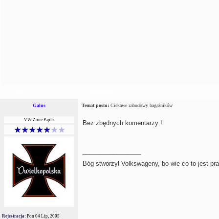
Autor
Wiadomość
Galus
Temat postu:
Ciekawe zabudowy bagażników
VW Zone Papla
Bez zbędnych komentarzy !
_________________
Bóg stworzył Volkswageny, bo wie co to jest pr
Rejestracja:
Pon 04 Lip, 2005