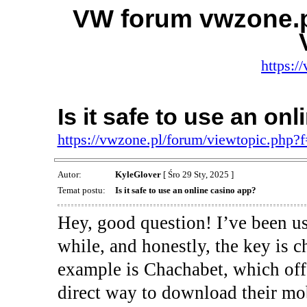
VW forum vwzone.
https:/
Is it safe to use an on
https://vwzone.pl/forum/viewtopic.php
Autor:
KyleGlover
[ Śro 29 Sty, 2025 ]
Temat postu:
Is it safe to use an online casino app?
Hey, good question! I’ve been us
while, and honestly, the key is c
example is Chachabet, which of
direct way to download their mob