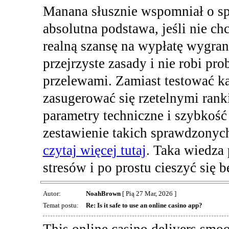
Manana słusznie wspomniał o sp
absolutna podstawa, jeśli nie chc
realną szansę na wypłatę wygran
przejrzyste zasady i nie robi pr
przelewami. Zamiast testować ka
zasugerować się rzetelnymi ranki
parametry techniczne i szybkość 
zestawienie takich sprawdzonych
czytaj więcej tutaj
. Taka wiedza 
stresów i po prostu cieszyć się 
Autor:
NoahBrown
[ Pią 27 Mar, 2026 ]
Temat postu:
Re: Is it safe to use an online casino app?
This online casino delivers smo