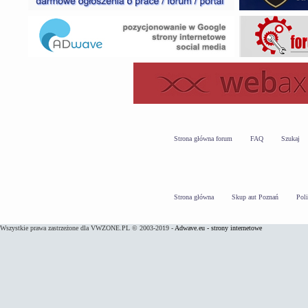
Strona główna forum
FAQ
Szukaj
Strona główna
Skup aut Poznań
Pol
Wszystkie prawa zastrzeżone dla VWZONE.PL © 2003-2019 -
Adwave.eu - strony internetowe