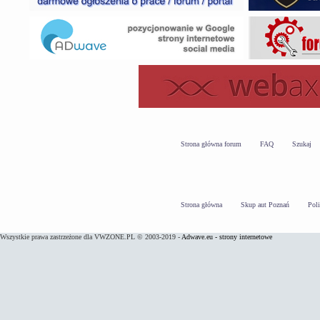
Strona główna forum
FAQ
Szukaj
Strona główna
Skup aut Poznań
Pol
Wszystkie prawa zastrzeżone dla VWZONE.PL © 2003-2019 -
Adwave.eu - strony internetowe