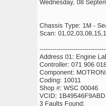
Wednesday, 08 Septem
Chassis Type: 1M - Se
Scan: 01,02,03,08,15,
-------------------------------
Address 01: Engine Lab
Controller: 071 906 01
Component: MOTRONI
Coding: 10011
Shop #: WSC 00046
VCID: 1B49546F9ABD
3 Faults Found: