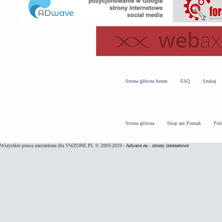
Strona główna forum
FAQ
Szukaj
Strona główna
Skup aut Poznań
Pol
Wszystkie prawa zastrzeżone dla VWZONE.PL © 2003-2019 -
Adwave.eu - strony internetowe