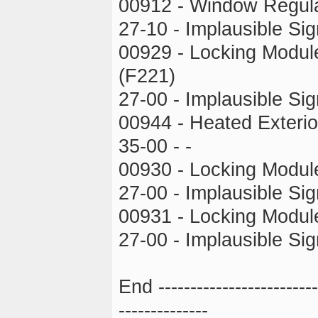
00912 - Window Regulat
27-10 - Implausible Sign
00929 - Locking Module
(F221)
27-00 - Implausible Sig
00944 - Heated Exterio
35-00 - -
00930 - Locking Module
27-00 - Implausible Sig
00931 - Locking Module
27-00 - Implausible Sig
End --------------------------
--------------