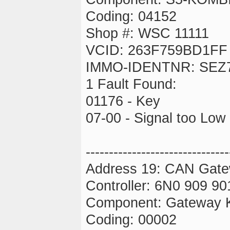
Coding: 04152
Shop #: WSC 11111
VCID: 263F759BD1FF
IMMO-IDENTNR: SEZ
1 Fault Found:
01176 - Key
07-00 - Signal too Low
-------------------------------
Address 19: CAN Gate
Controller: 6N0 909 90
Component: Gateway 
Coding: 00002