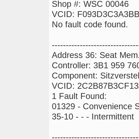
Shop #: WSC 00046
VCID: F093D3C3A3B
No fault code found.
-------------------------------
Address 36: Seat Mem.
Controller: 3B1 959 76
Component: Sitzverste
VCID: 2C2B87B3CF13
1 Fault Found:
01329 - Convenience 
35-10 - - - Intermittent
-------------------------------