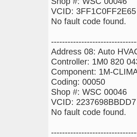
Shop #: WSC 00046
VCID: 3FF1C0FF2E65
No fault code found.
-------------------------------
Address 08: Auto HVA
Controller: 1M0 820 0
Component: 1M-CLIM
Coding: 00050
Shop #: WSC 00046
VCID: 2237698BBDD7
No fault code found.
-------------------------------