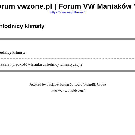
orum vwzone.pl | Forum VW Maniaków 
https://vwzone.pl/forum/
hłodnicy klimaty
odnicy klimaty
czanie i prędkość wiatraka chłodnicy klimatyzacji?
Powered by phpBB® Forum Software © phpBB Group
https://www.phpbb.com/