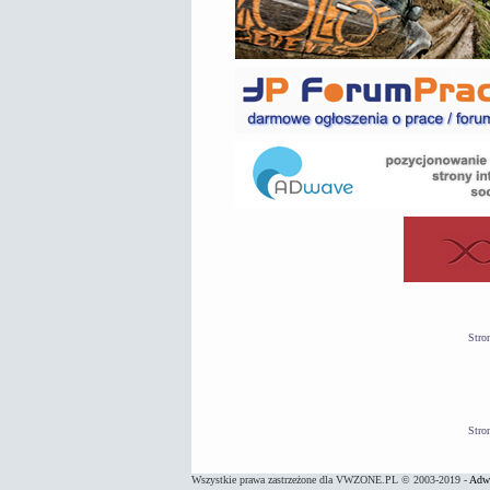
Stro
Stro
Wszystkie prawa zastrzeżone dla VWZONE.PL © 2003-2019 -
Adwa