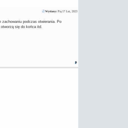
Wysłany:
Pią 17 Lut, 2023
m zachowaniu podczas otwierania. Po
otworzą się do końca itd.