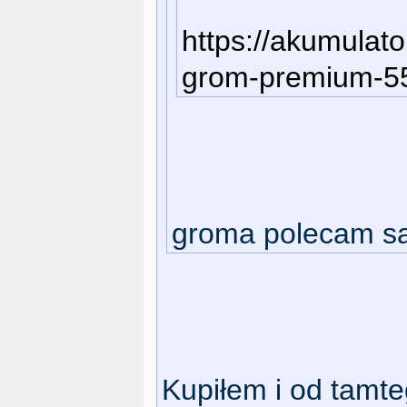
https://akumulato
grom-premium-55
groma polecam s
Kupiłem i od tamte