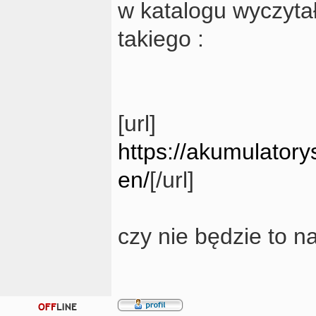
w katalogu wyczyta
takiego :
[url]
https://akumulatorys
en/
[/url]
czy nie będzie to 