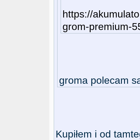
https://akumulato
grom-premium-55
groma polecam s
Kupiłem i od tamte