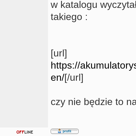
w katalogu wyczyta
takiego :
[url]
https://akumulatorys
en/
[/url]
czy nie będzie to 