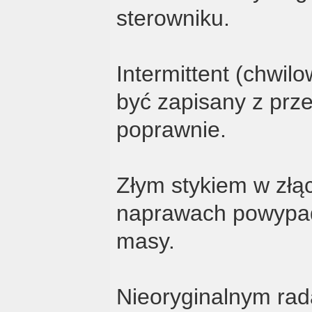
sterowniku.
Intermittent (chwil
być zapisany z prze
poprawnie.
Złym stykiem w złą
naprawach powypad
masy.
Nieoryginalnym rada