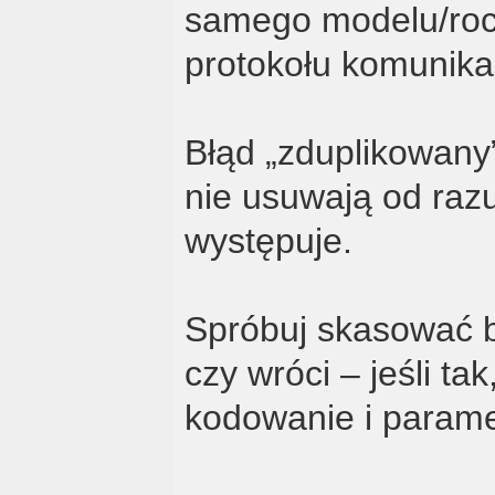
samego modelu/roc
protokołu komunikac
Błąd „zduplikowany
nie usuwają od razu
występuje.
Spróbuj skasować 
czy wróci – jeśli ta
kodowanie i parame