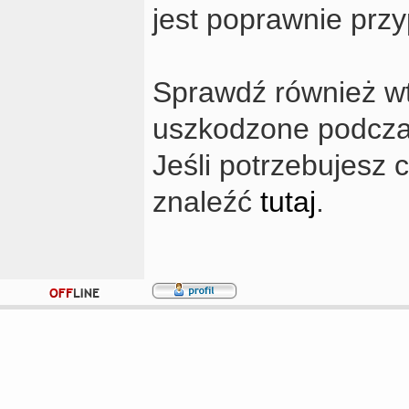
jest poprawnie przy
Sprawdź również wty
uszkodzone podczas 
Jeśli potrzebujesz
znaleźć
tutaj
.